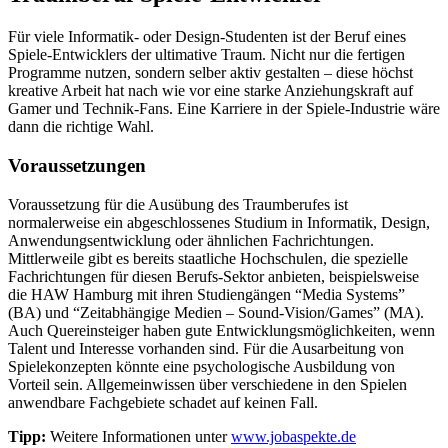
Für viele Informatik- oder Design-Studenten ist der Beruf eines
Spiele-Entwicklers der ultimative Traum. Nicht nur die fertigen
Programme nutzen, sondern selber aktiv gestalten – diese höchst
kreative Arbeit hat nach wie vor eine starke Anziehungskraft auf
Gamer und Technik-Fans. Eine Karriere in der Spiele-Industrie wäre
dann die richtige Wahl.
Voraussetzungen
Voraussetzung für die Ausübung des Traumberufes ist
normalerweise ein abgeschlossenes Studium in Informatik, Design,
Anwendungsentwicklung oder ähnlichen Fachrichtungen.
Mittlerweile gibt es bereits staatliche Hochschulen, die spezielle
Fachrichtungen für diesen Berufs-Sektor anbieten, beispielsweise
die HAW Hamburg mit ihren Studiengängen “Media Systems”
(BA) und “Zeitabhängige Medien – Sound-Vision/Games” (MA).
Auch Quereinsteiger haben gute Entwicklungsmöglichkeiten, wenn
Talent und Interesse vorhanden sind. Für die Ausarbeitung von
Spielekonzepten könnte eine psychologische Ausbildung von
Vorteil sein. Allgemeinwissen über verschiedene in den Spielen
anwendbare Fachgebiete schadet auf keinen Fall.
Tipp:
Weitere Informationen unter
www.jobaspekte.de